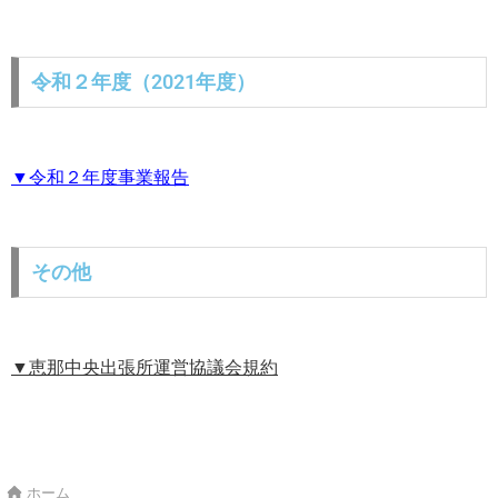
令和２年度（2021年度）
▼令和２年度事業報告
その他
▼
恵那中央出張所運営協議会規約
ホーム